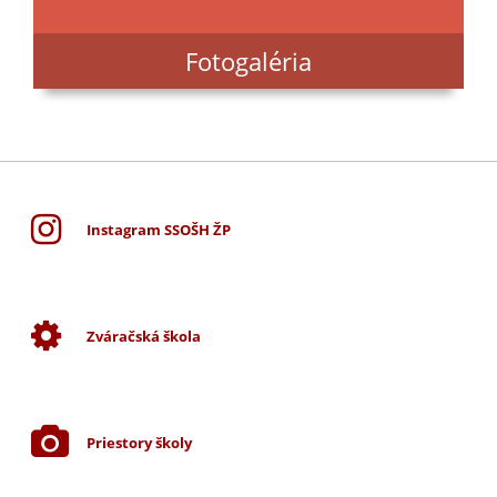
Fotogaléria
Instagram SSOŠH ŽP
Zváračská škola
Priestory školy