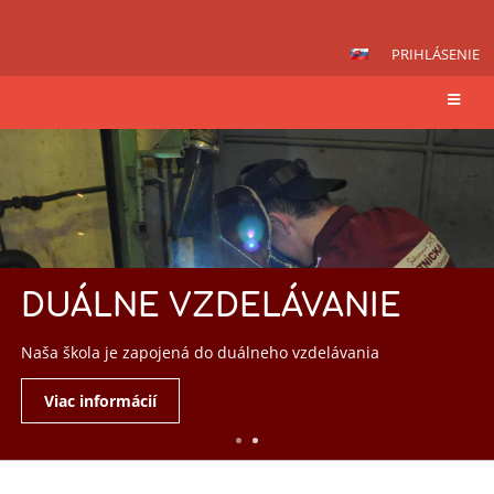
PRIHLÁSENIE
Domov
DUÁLNE VZDELÁVANIE
Naša škola je zapojená do duálneho vzdelávania
Viac informácií