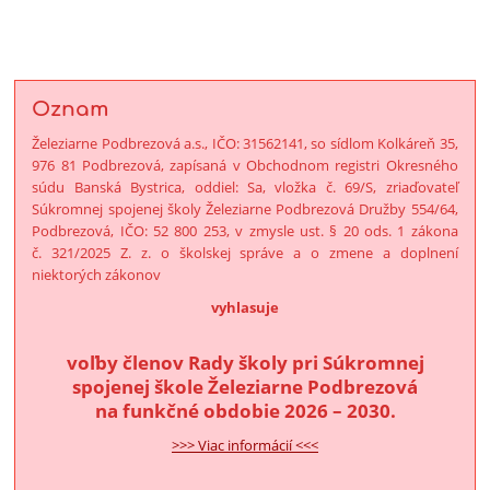
Oznam
Železiarne Podbrezová a.s., IČO: 31562141, so sídlom Kolkáreň 35,
976 81 Podbrezová, zapísaná v Obchodnom registri Okresného
súdu Banská Bystrica, oddiel: Sa, vložka č. 69/S, zriaďovateľ
Súkromnej spojenej školy Železiarne Podbrezová Družby 554/64,
Podbrezová, IČO: 52 800 253, v zmysle ust. § 20 ods. 1 zákona
č. 321/2025 Z. z. o školskej správe a o zmene a doplnení
niektorých zákonov
vyhlasuje
voľby členov Rady školy pri Súkromnej
spojenej škole Železiarne Podbrezová
na funkčné obdobie 2026 – 2030.
>>> Viac informácií <<<