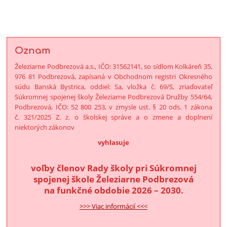
Oznam
Železiarne Podbrezová a.s., IČO: 31562141, so sídlom Kolkáreň 35,
976 81 Podbrezová, zapísaná v Obchodnom registri Okresného
súdu Banská Bystrica, oddiel: Sa, vložka č. 69/S, zriaďovateľ
Súkromnej spojenej školy Železiarne Podbrezová Družby 554/64,
Podbrezová, IČO: 52 800 253, v zmysle ust. § 20 ods. 1 zákona
č. 321/2025 Z. z. o školskej správe a o zmene a doplnení
niektorých zákonov
vyhlasuje
voľby členov Rady školy pri Súkromnej
spojenej škole Železiarne Podbrezová
na funkčné obdobie 2026 – 2030.
>>> Viac informácií <<<