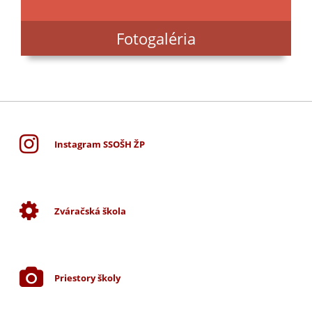
Fotogaléria
Instagram SSOŠH ŽP
Zváračská škola
Priestory školy