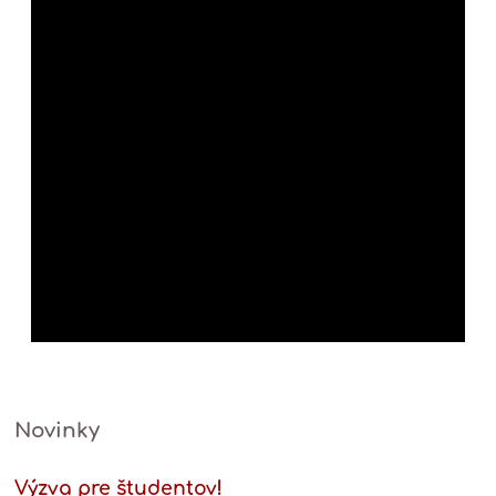
Novinky
Výzva pre študentov!