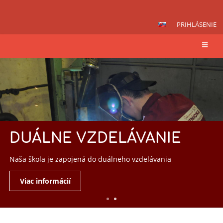
PRIHLÁSENIE
Domov
DUÁLNE VZDELÁVANIE
Naša škola je zapojená do duálneho vzdelávania
Viac informácií