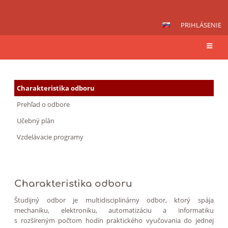
PRIHLÁSENIE
Mechanik
Charakteristika odboru
mechatronik
Prehľad o odbore
Učebný plán
Vzdelávacie programy
Charakteristika odboru
Študijný odbor je multidisciplinárny odbor, ktorý spája
mechaniku, elektroniku, automatizáciu a informatiku
s rozšíreným počtom hodín praktického vyučovania do jednej