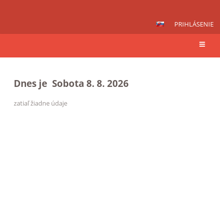
PRIHLÁSENIE
Kalendár
Dnes je
Sobota 8. 8. 2026
zatiaľ žiadne údaje