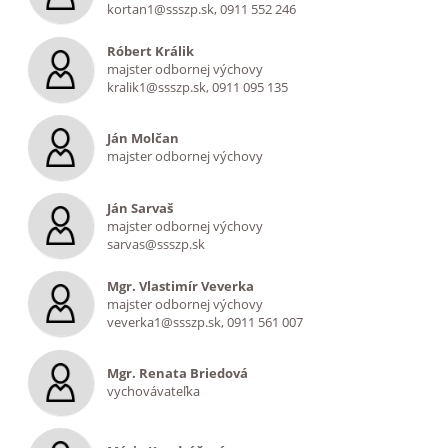
kortan1@ssszp.sk, 0911 552 246
Róbert Králik
majster odbornej výchovy
kralik1@ssszp.sk, 0911 095 135
Ján Molčan
majster odbornej výchovy
Ján Sarvaš
majster odbornej výchovy
sarvas@ssszp.sk
Mgr. Vlastimír Veverka
majster odbornej výchovy
veverka1@ssszp.sk, 0911 561 007
Mgr. Renata Briedová
vychovávateľka