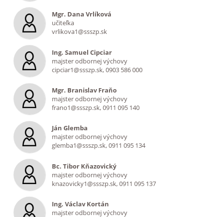
Mgr. Dana Vrlíková
učiteľka
vrlikova1@ssszp.sk
Ing. Samuel Cipciar
majster odbornej výchovy
cipciar1@ssszp.sk, 0903 586 000
Mgr. Branislav Fraňo
majster odbornej výchovy
frano1@ssszp.sk, 0911 095 140
Ján Glemba
majster odbornej výchovy
glemba1@ssszp.sk, 0911 095 134
Bc. Tibor Kňazovický
majster odbornej výchovy
knazovicky1@ssszp.sk, 0911 095 137
Ing. Václav Kortán
majster odbornej výchovy