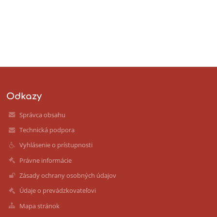
Odkazy
Správca obsahu
Technická podpora
Vyhlásenie o prístupnosti
Právne informácie
Zásady ochrany osobných údajov
Údaje o prevádzkovateľovi
Mapa stránok