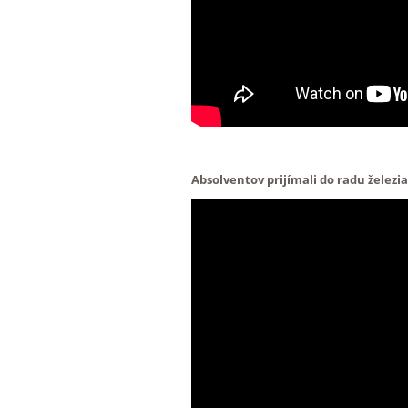
Absolventov prijímali do radu železi