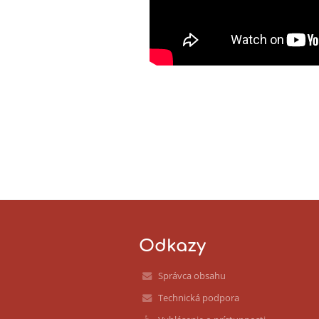
Odkazy
Správca obsahu
Technická podpora