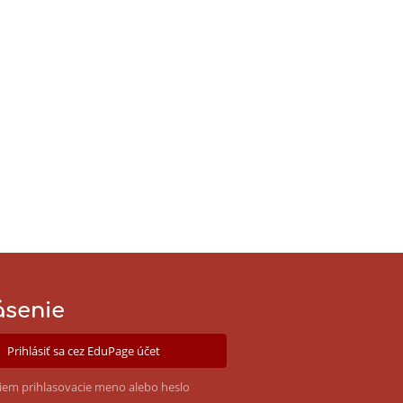
ásenie
Prihlásiť sa cez EduPage účet
iem prihlasovacie meno alebo heslo