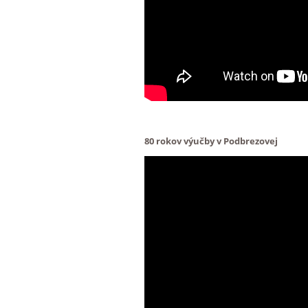
80 rokov výučby v Podbrezovej