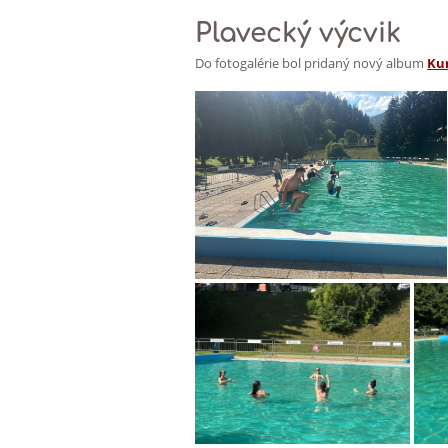
Plavecký výcvik
Do fotogalérie bol pridaný nový album
Kur