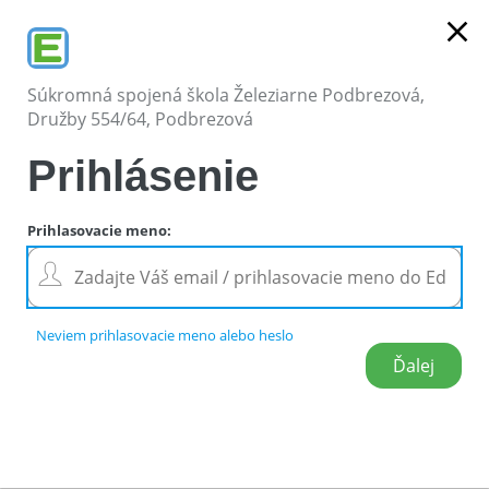
close
Súkromná spojená škola Železiarne Podbrezová,
Družby 554/64, Podbrezová
Prihlásenie
Prihlasovacie meno
:
Neviem prihlasovacie meno alebo heslo