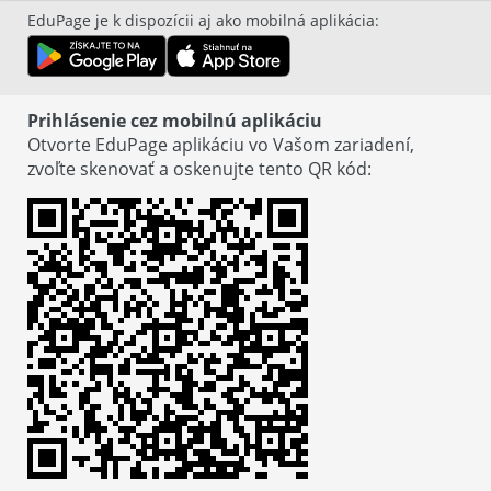
EduPage je k dispozícii aj ako mobilná aplikácia
:
Prihlásenie cez mobilnú aplikáciu
Otvorte EduPage aplikáciu vo Vašom zariadení,
zvoľte skenovať a oskenujte tento QR kód
: