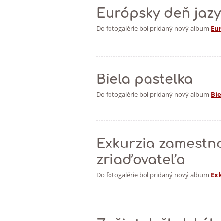
Európsky deň jaz
Do fotogalérie bol pridaný nový album
Eu
Biela pastelka
Do fotogalérie bol pridaný nový album
Bie
Exkurzia zamestn
zriaďovateľa
Do fotogalérie bol pridaný nový album
Exk