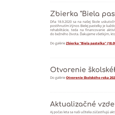
Zbierka "Biela pas
Dňa 18.9.2020 sa na našej škole uskutočn
postihnutím.Výnos Bielej pastelky je každ
rehabilitácie, teda na financovanie akt
do bežného života. Ďakujeme všetkým, ktor
Do galérie
Zbierka "Biela pastelka" (18.0
Otvorenie školské
Do galérie
Otvorenie školského roka 202
Aktualizačné vzde
Aj počas leta sa naši učitelia zúčastňujú ak