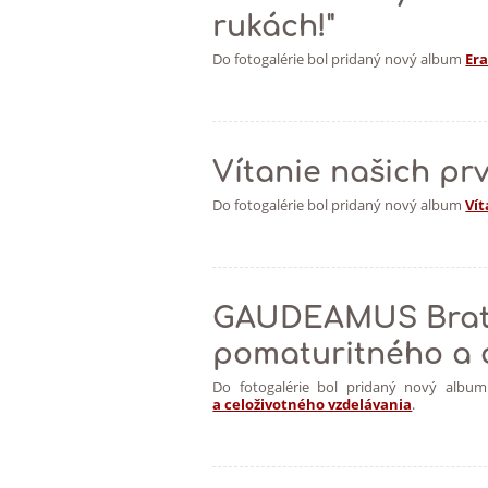
rukách!"
Do fotogalérie bol pridaný nový album
Era
Vítanie našich pr
Do fotogalérie bol pridaný nový album
Vít
GAUDEAMUS Bratis
pomaturitného a 
Do fotogalérie bol pridaný nový albu
a celoživotného vzdelávania
.