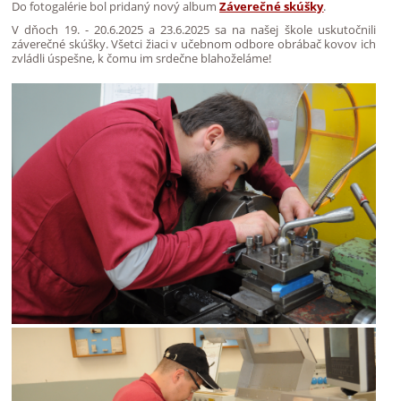
Do fotogalérie bol pridaný nový album
Záverečné skúšky
.
V dňoch 19. - 20.6.2025 a 23.6.2025 sa na našej škole uskutočnili
záverečné skúšky. Všetci žiaci v učebnom odbore obrábač kovov ich
zvládli úspešne, k čomu im srdečne blahoželáme!