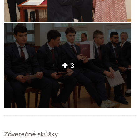
3
Záverečné skúšky