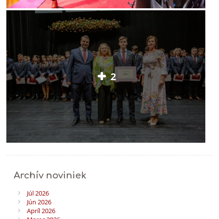
2
Archív noviniek
Júl 2026
Jún 2026
Apríl 2026