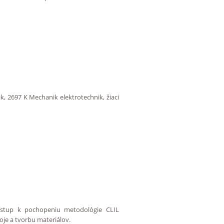
, 2697 K Mechanik elektrotechnik, žiaci
prístup k pochopeniu metodológie CLIL
roje a tvorbu materiálov.