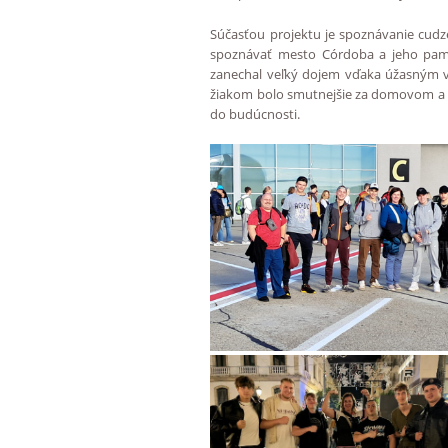
Súčasťou projektu je spoznávanie cudze
spoznávať mesto Córdoba a jeho pamiat
zanechal veľký dojem vďaka úžasným vý
žiakom bolo smutnejšie za domovom a naš
do budúcnosti.