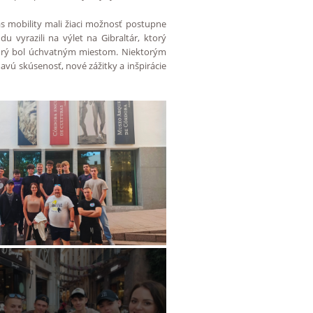
as mobility mali žiaci možnosť postupne
 vyrazili na výlet na Gibraltár, ktorý
ktorý bol úchvatným miestom. Niektorým
avú skúsenosť, nové zážitky a inšpirácie