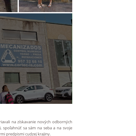
riavali na získavanie nových odborných
mi, spoľahnúť sa sám na seba a na svoje
mi predpismi cudzej krajiny.