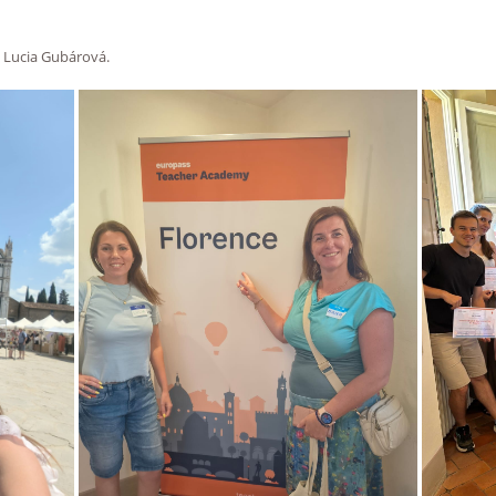
. Lucia Gubárová.