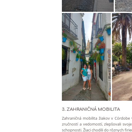
3. ZAHRANIČNÁ MOBILITA
Zahraničná mobilita žiakov v Córdobe 
zručností a vedomostí, zlepšovali svoj
schopnosti. Žiaci chodili do rôznych fi