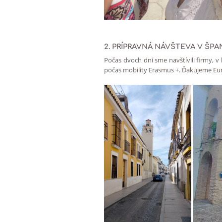
2. PRÍPRAVNÁ NÁVŠTEVA V ŠP
Počas dvoch dní sme navštívili firmy, 
počas mobility Erasmus +. Ďakujeme Euro