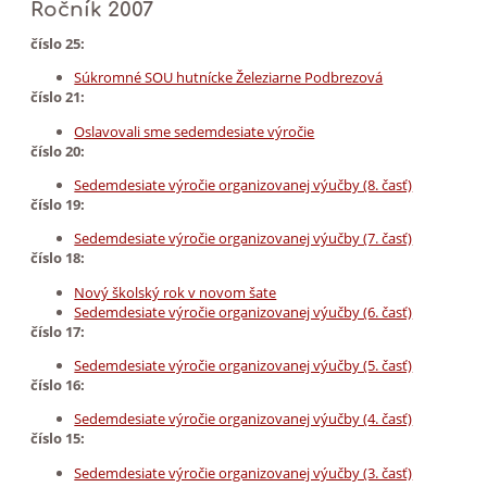
Ročník 2007
číslo 25:
Súkromné SOU hutnícke Železiarne Podbrezová
číslo 21:
Oslavovali sme sedemdesiate výročie
číslo 20:
Sedemdesiate výročie organizovanej výučby (8. časť)
číslo 19:
Sedemdesiate výročie organizovanej výučby (7. časť)
číslo 18:
Nový školský rok v novom šate
Sedemdesiate výročie organizovanej výučby (6. časť)
číslo 17:
Sedemdesiate výročie organizovanej výučby (5. časť)
číslo 16:
Sedemdesiate výročie organizovanej výučby (4. časť)
číslo 15:
Sedemdesiate výročie organizovanej výučby (3. časť)