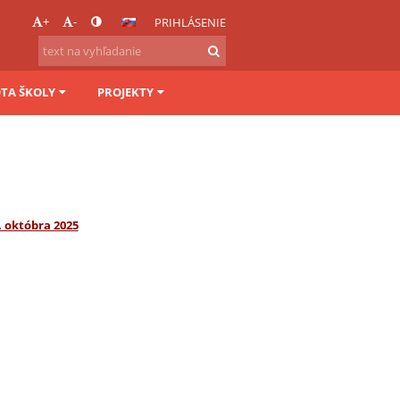
+
-
PRIHLÁSENIE
OTA ŠKOLY
PROJEKTY
. októbra 2025